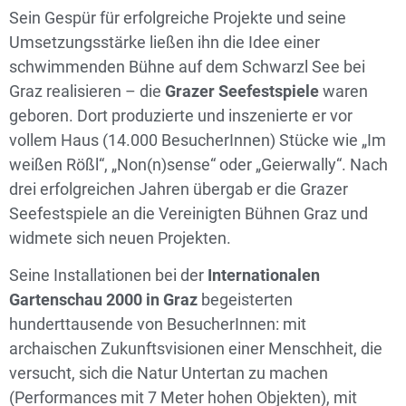
Sein Gespür für erfolgreiche Projekte und seine
Umsetzungsstärke ließen ihn die Idee einer
schwimmenden Bühne auf dem Schwarzl See bei
Graz realisieren – die
Grazer Seefestspiele
waren
geboren. Dort produzierte und inszenierte er vor
vollem Haus (14.000 BesucherInnen) Stücke wie „Im
weißen Rößl“, „Non(n)sense“ oder „Geierwally“. Nach
drei erfolgreichen Jahren übergab er die Grazer
Seefestspiele an die Vereinigten Bühnen Graz und
widmete sich neuen Projekten.
Seine Installationen bei der
Internationalen
Gartenschau 2000 in Graz
begeisterten
hunderttausende von BesucherInnen: mit
archaischen Zukunftsvisionen einer Menschheit, die
versucht, sich die Natur Untertan zu machen
(Performances mit 7 Meter hohen Objekten), mit