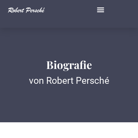
Biografie
Biografie
von Robert Persché